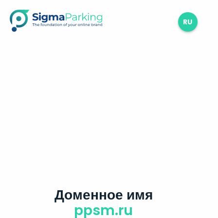
RU
Доменное имя
ppsm.ru